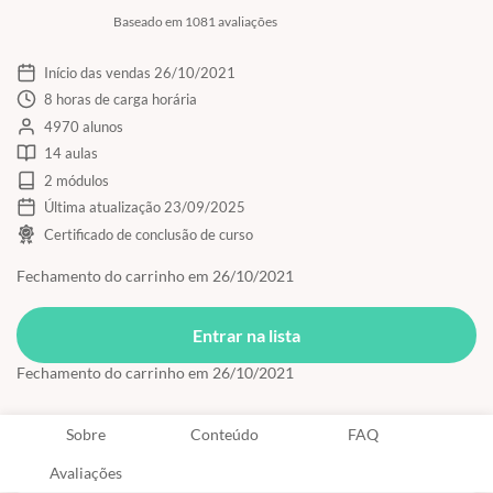
Baseado em 1081 avaliações
Início das vendas 26/10/2021
8 horas de carga horária
4970 alunos
14 aulas
2 módulos
Última atualização 23/09/2025
Certificado de conclusão de curso
Fechamento do carrinho em 26/10/2021
Entrar na lista
Fechamento do carrinho em 26/10/2021
Sobre
Conteúdo
FAQ
Avaliações