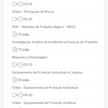
03:26
Vídeo - Percepção de Riscos
06:39
PDF - Métodos de Trabalho Seguro - NR12
35 págs.
Investigação, Análise de Acidentes e Doenças do Trabalho
73 págs.
Bloqueio e Etiquetagem
02:19
Equipamento de Proteção Individual e Coletiva
40 págs.
Vídeo - Equipamento de Proteção Individual
04:30
Vídeo - Equipamento de Proteção Auditiva