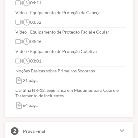
04:11
Vídeo - Equipamento de Proteção da Cabeça
03:52
Vídeo - Equipamento de Proteção Facial e Ocular
03:46
Vídeo - Equipamento de Proteção Coletiva
03:01
Noções Básicas sobre Primeiros Socorros
21 págs.
Cartilha NR-12, Segurança em Máquinas para Couro e
Tratamento de Incluentes
64 págs.
2
Prova Final