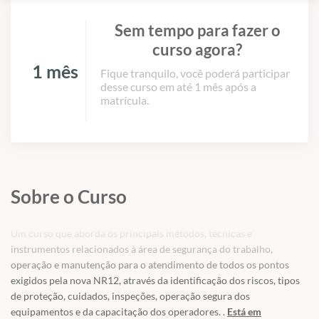
Sem tempo para fazer o
curso agora?
1 mês
Fique tranquilo, você poderá participar
desse curso em até 1 mês após a
matrícula.
Sobre o Curso
Um curso que aborda os principais métodos, técnicas e
instrumentos relacionados à área de segurança do trabalho,
operação e manutenção para o atendimento de todos os pontos
exigidos pela nova NR12, através da identificação dos riscos, tipos
de proteção, cuidados, inspeções, operação segura dos
equipamentos e da capacitação dos operadores. .
Está em