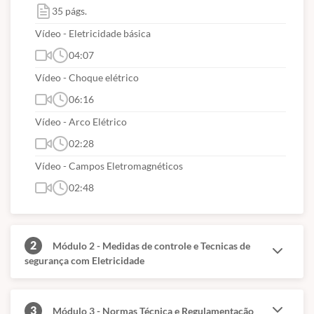
35 págs.
Vídeo - Eletricidade básica
04:07
Vídeo - Choque elétrico
06:16
Vídeo - Arco Elétrico
02:28
Vídeo - Campos Eletromagnéticos
02:48
2
Módulo 2 - Medidas de controle e Tecnicas de
segurança com Eletricidade
3
Módulo 3 - Normas Técnica e Regulamentação