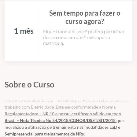
Sem tempo para fazer o
curso agora?
1 mês
Fique tranquilo, você poderá participar
desse curso em até 1 mês após a
matrícula.
Sobre o Curso
Um curso que aborda as principais especificações relacionadas ao
trabalho com Eletricidade.
Está em conformidade a Norma
Regulamentadora – NR 10 e possui certificado válido em todo
Brasil – Nota Técnica No 54/2018/CGNOR/DSST/SIT/2018
que
moralizou a utilização de treinamento nas modalidades
EaD e
Semipresencial para treinamentos de NRs.